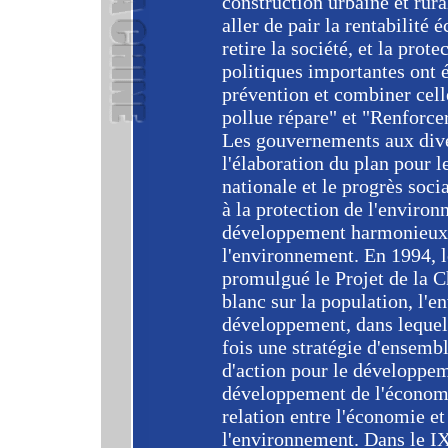
construction urbaine et rura
aller de pair la rentabilité
retire la société, et la prot
politiques importantes ont é
prévention et combiner cell
pollue répare" et "Renforce
Les gouvernements aux dive
l'élaboration du plan pour 
nationale et le progrès soci
à la protection de l'environ
développement harmonieux 
l'environnement. En 1994, 
promulgué le Projet de la Ch
blanc sur la population, l'e
développement, dans lequel 
fois une stratégie d'ensemb
d'action pour le développem
développement de l'économie
relation entre l'économie et
l'environnement. Dans le I