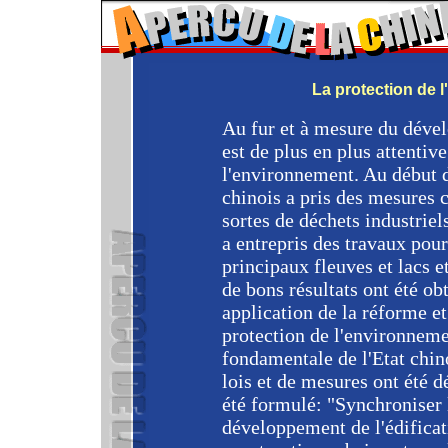
La protection de 
Au fur et à mesure du dév
est de plus en plus attentiv
l'environnement. Au début 
chinois a pris des mesures c
sortes de déchets industriel
a entrepris des travaux pour
principaux fleuves et lacs e
de bons résultats ont été ob
application de la réforme et 
protection de l'environnemen
fondamentale de l'Etat chino
lois et de mesures ont été d
été formulé: "Synchroniser l
développement de l'édifica