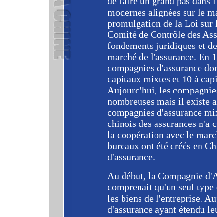
de faire un grand pas dans l
modernes alignées sur le ma
promulgation de la Loi sur 
Comité de Contrôle des Ass
fondements juridiques et d
marché de l'assurance. En 1
compagnies d'assurance dont
capitaux mixtes et 10 à cap
Aujourd'hui, les compagnies
nombreuses mais il existe a
compagnies d'assurance mi
chinois des assurances n'a c
la coopération avec le marc
bureaux ont été créés en Ch
d'assurance.
Au début, la Compagnie d'A
comprenait qu'un seul type 
les biens de l'entreprise. A
d'assurance ayant étendu leu