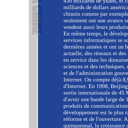
430 milliards de yuans, et c
milliards de dollars améric
chinois comme par exemple
seulement ont une avance su
vendent aussi leurs produit
En même temps, le développ
services informatiques se 
dernières années et ont un b
actuelle, des réseaux et de
en service dans les domaines
sciences et des techniques,
et de l'administration gouv
Internet. On compte déjà 8,
d'Internet. En 1998, Beijin
sortie internationale de 45
d'avoir une bande large de 
produits de communications 
développement est le plus ra
réforme et de l'ouverture. 
quinquennal, la croissance 