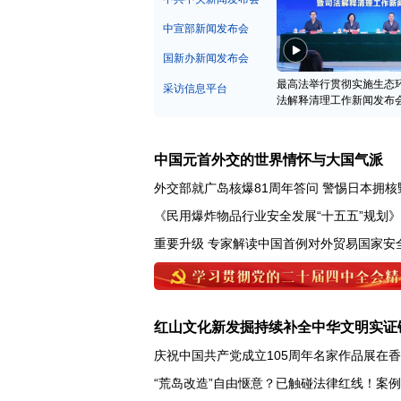
中宣部新闻发布会
国新办新闻发布会
最高法举行贯彻实施生态
采访信息平台
法解释清理工作新闻发布
中国元首外交的世界情怀与大国气派
外交部就广岛核爆81周年答问
警惕日本拥核
《民用爆炸物品行业安全发展“十五五”规划
重要升级 专家解读中国首例对外贸易国家安
红山文化新发掘持续补全中华文明实证
庆祝中国共产党成立105周年名家作品展在
“荒岛改造”自由惬意？已触碰法律红线！案