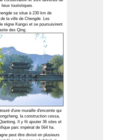
 lieux touristiques.
hengde se situe à 230 km de
 de la ville de Chengde. Les
e règne Kangxi et se poursuivirent
astie des Qing.
ntouré d'une muraille d'enceinte qui
 Yongzheng, la construction cessa,
ianlong. Il y fit ajouter 36 sites et
fique parc impérial de 564 ha.
gne peut être divisé en plusieurs