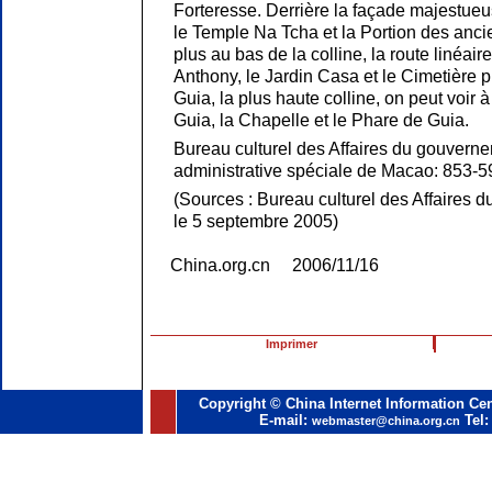
Forteresse. Derrière la façade majestueus
le Temple Na Tcha et la Portion des anci
plus au bas de la colline, la route linéaire
Anthony, le Jardin Casa et le Cimetière pr
Guia, la plus haute colline, on peut voir à
Guia, la Chapelle et le Phare de Guia.
Bureau culturel des Affaires du gouverne
administrative spéciale de Macao: 853-5
(Sources : Bureau culturel des Affaires
le 5 septembre 2005)
China.org.cn 2006/11/16
Imprimer
Copyright © China Internet Information Cen
E-mail:
Tel:
webmaster@china.org.cn