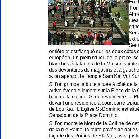
En d
Tron
Alme
rues
princ
Sena
extr
Sena
entière et est flanqué sur les deux côtés 
européen. En plein milieu de la place, s
blanches éclatantes de la Maison sainte d
des devantures de magasins et à gauche
», on aperçoit le Temple Sam Kai Vui Ku
Si l'on grimpe la butte située à côté de la
arrive éventuellement sur la Place de la
haut de la colline. Si on revient vers la
devant une résidence à court carré typiq
de Lou Kau. L'Eglise St-Dominic est situé
Senado et de la Place Dominic.
Si l'on monte le Mont de la Colline de cet
de la rue Palha, la route pavée de dalle
façade des Ruines de St-Paul, avec juste