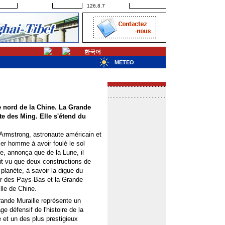
126.8.7
한국어
METEO
e nord de la Chine. La Grande
te des Ming. Elle s'étend du
 Armstrong, astronaute américain et
er homme à avoir foulé le sol
re, annonça que de la Lune, il
it vu que deux constructions de
 planète, à savoir la digue du
r des Pays-Bas et la Grande
lle de Chine.
ande Muraille représente un
ge défensif de l'histoire de la
 et un des plus prestigieux