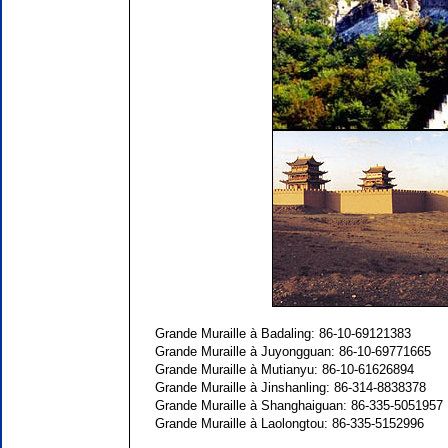
Grande Muraille à Badaling: 86-10-69121383
Grande Muraille à Juyongguan: 86-10-69771665
Grande Muraille à Mutianyu: 86-10-61626894
Grande Muraille à Jinshanling: 86-314-8838378
Grande Muraille à Shanghaiguan: 86-335-5051957
Grande Muraille à Laolongtou: 86-335-5152996