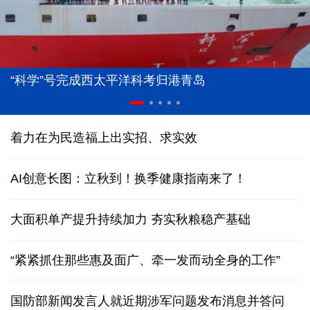
“科学”号完成西太平洋科考归港青岛
着力在为民造福上出实招、求实效
AI创意长图：立秋到！换季健康指南来了！
大面积单产提升持续加力 夯实秋粮稳产基础
“紧紧抓住那些惠及面广、牵一发而动全身的工作”
国防部新闻发言人就近期涉军问题发布消息并答问