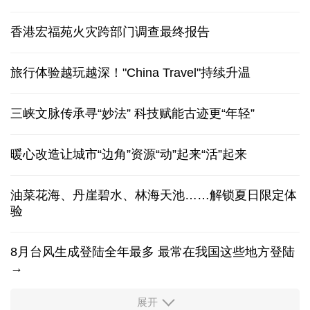
香港宏福苑火灾跨部门调查最终报告
旅行体验越玩越深！"China Travel"持续升温
三峡文脉传承寻“妙法” 科技赋能古迹更“年轻”
暖心改造让城市“边角”资源“动”起来“活”起来
油菜花海、丹崖碧水、林海天池……解锁夏日限定体
验
8月台风生成登陆全年最多 最常在我国这些地方登陆
→
展开
柔性制造，高效匹配差异化需求