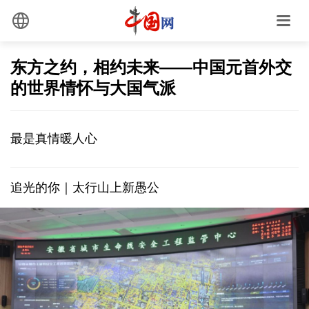
东方之约，相约未来——中国元首外交
的世界情怀与大国气派
最是真情暖人心
追光的你｜太行山上新愚公