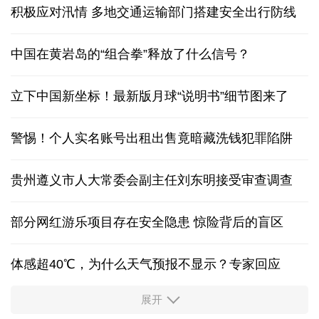
积极应对汛情 多地交通运输部门搭建安全出行防线
中国在黄岩岛的“组合拳”释放了什么信号？
立下中国新坐标！最新版月球“说明书”细节图来了
警惕！个人实名账号出租出售竟暗藏洗钱犯罪陷阱
贵州遵义市人大常委会副主任刘东明接受审查调查
部分网红游乐项目存在安全隐患 惊险背后的盲区
体感超40℃，为什么天气预报不显示？专家回应
展开
服务实体经济 财政金融打出“组合拳”