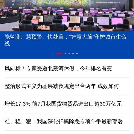
能监测、慧预警、快处置，“智慧大脑”守护城市生命
线
风向标！专家受邀北戴河休假，今年排名有变
整治形式主义为基层减负规定出台两年 成效如何
增长17.3% 前7月我国货物贸易进出口超30万亿元
准、稳、狠：我国深化扫黑除恶专项斗争最新部署