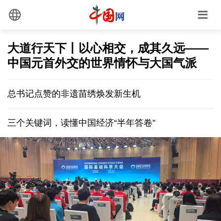
大道行天下丨以心相交，成其久远——
中国元首外交的世界情怀与大国气派
总书记点赞的非遗苗绣焕发新生机
三个关键词，读懂中国经济“半年答卷”