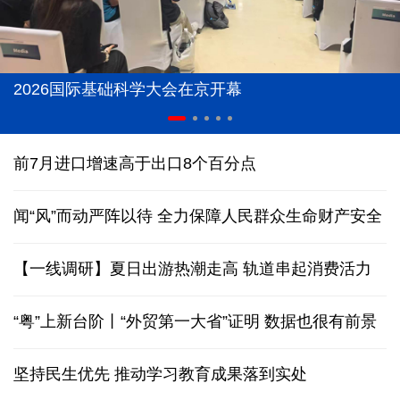
2026国际基础科学大会在京开幕
前7月进口增速高于出口8个百分点
闻“风”而动严阵以待 全力保障人民群众生命财产安全
【一线调研】夏日出游热潮走高 轨道串起消费活力
“粤”上新台阶丨“外贸第一大省”证明 数据也很有前景
坚持民生优先 推动学习教育成果落到实处