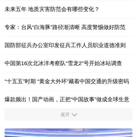
未来五年 地质灾害防范会有哪些变化？
专家：台风“白海豚”路径渐清晰 高度警惕做好防范
国防部征兵办公室印发征兵工作人员职业道德准则
中国第16次北冰洋考察队“雪龙2”号开始冰站调查
“十五五”时期 “黄金大外环”藏着中国交通的升级密码
爆款频出！国产动画，正把“中国故事”做成全球生意
展开
出游“成绩单”发布
高品质文旅燃动消费市场
我国渤海首个千亿方大气田一期开发项目全面投产