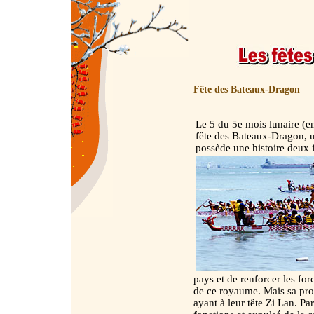
Fête des Bateaux-Dragon
Le 5 du 5e mois lunaire (en
fête des Bateaux-Dragon, un
possède une histoire deux f
pays et de renforcer les forc
de ce royaume. Mais sa prop
ayant à leur tête Zi Lan. P