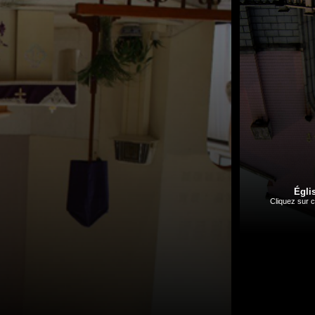
Égli
Cliquez sur c