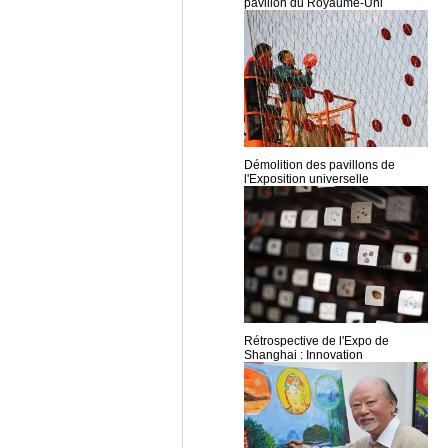
pavillon du Royaume-Uni
Démolition des pavillons de
l'Exposition universelle
Rétrospective de l'Expo de
Shanghai : Innovation