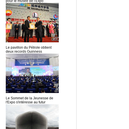
pour le musée de l'Expo
Le pavillon du Pétrole obtient
deux records Guinness
Le Sommet de la Jeunesse de
l'Expo s'intéresse au futur