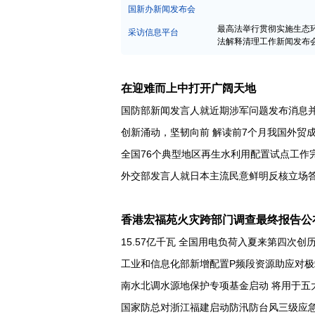
中宣部新闻发布会
国新办新闻发布会
最高法举行贯彻实施生态
采访信息平台
法解释清理工作新闻发布
在迎难而上中打开广阔天地
国防部新闻发言人就近期涉军问题发布消息
创新涌动，坚韧向前 解读前7个月我国外贸
全国76个典型地区再生水利用配置试点工作
香港宏福苑火灾跨部门调查最终报告公
15.57亿千瓦 全国用电负荷入夏来第四次创
工业和信息化部新增配置P频段资源助应对极