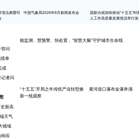
环境法典暨司
中国气象局2026年8月新闻发布会
国新办就加快推动“十五五”时
会
人工作高质量发展情况举行发
并答问
成绩单
完成
布
历史新高
端天气