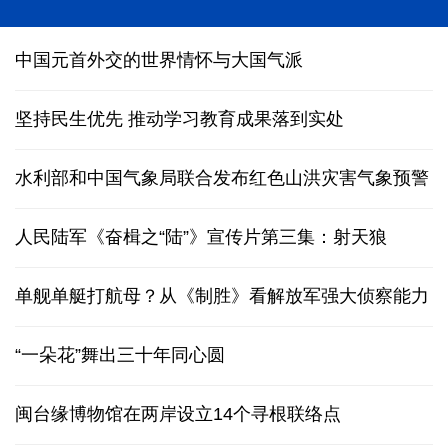
2026国际基础科学大会在京开幕
中国元首外交的世界情怀与大国气派
坚持民生优先 推动学习教育成果落到实处
水利部和中国气象局联合发布红色山洪灾害气象预警
人民陆军《奋楫之“陆”》宣传片第三集：射天狼
单舰单艇打航母？从《制胜》看解放军强大侦察能力