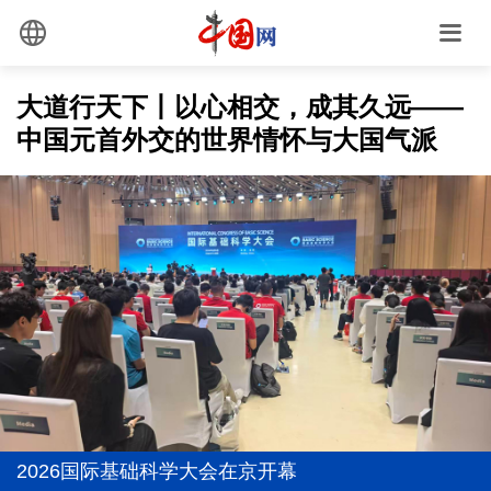
大道行天下丨以心相交，成其久远——
中国元首外交的世界情怀与大国气派
总书记点赞的非遗苗绣焕发新生机
上半年我国经营主体结构持续优化