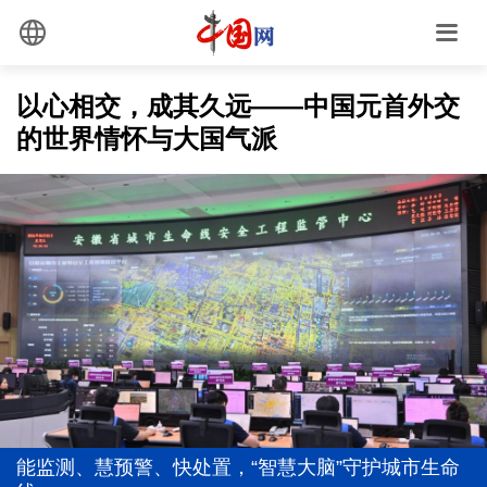
以心相交，成其久远——中国元首外交
的世界情怀与大国气派
以党的政治建设为统领加强党的各方面建设
前7个月我国货物贸易进出口超30万亿元