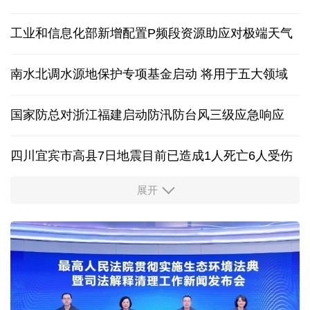
外交部发言人就日本主流民意鲜明反核立场答记者问
香港宏福苑火灾跨部门调查最终报告公布
15.57亿千瓦 全国用电负荷入夏来第四次创历史新高
工业和信息化部新增配置P频段资源助应对极端天气
南水北调水源地保护专项基金启动 将用于五大领域
国家防总对浙江福建启动防汛防台风三级应急响应
四川宜宾市高县7日地震目前已造成1人死亡6人受伤
展开
四个关键词解读中国经济韧性