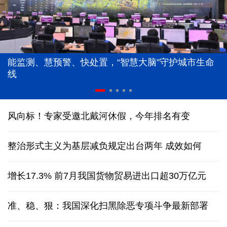
能监测、慧预警、快处置，“智慧大脑”守护城市生命
线
风向标！专家受邀北戴河休假，今年排名有变
整治形式主义为基层减负规定出台两年 成效如何
增长17.3% 前7月我国货物贸易进出口超30万亿元
准、稳、狠：我国深化扫黑除恶专项斗争最新部署