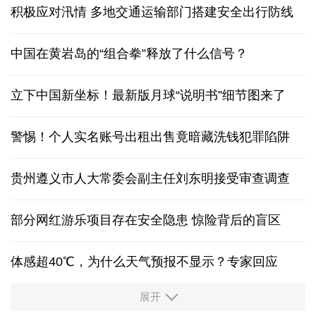
积极应对汛情 多地交通运输部门搭建安全出行防线
中国在黄岩岛的“组合拳”释放了什么信号？
立下中国新坐标！最新版月球“说明书”细节图来了
警惕！个人实名账号出租出售竟暗藏洗钱犯罪陷阱
贵州遵义市人大常委会副主任刘东明接受审查调查
部分网红游乐项目存在安全隐患 惊险背后的盲区
体感超40℃，为什么天气预报不显示？专家回应
展开
服务实体经济 财政金融打出“组合拳”