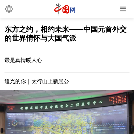
东方之约，相约未来——中国元首外交
的世界情怀与大国气派
最是真情暖人心
追光的你｜太行山上新愚公