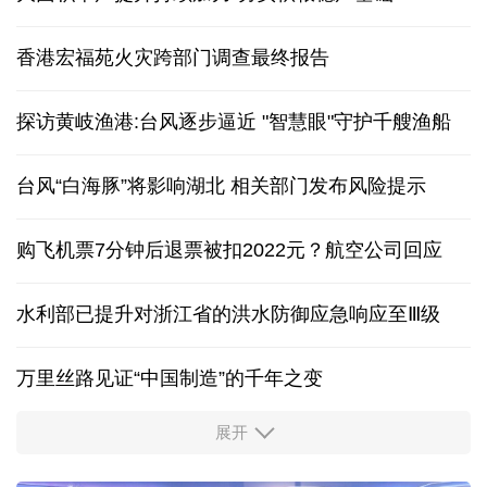
香港宏福苑火灾跨部门调查最终报告
探访黄岐渔港:台风逐步逼近 "智慧眼"守护千艘渔船
台风“白海豚”将影响湖北 相关部门发布风险提示
购飞机票7分钟后退票被扣2022元？航空公司回应
水利部已提升对浙江省的洪水防御应急响应至Ⅲ级
万里丝路见证“中国制造”的千年之变
展开
服务实体经济 财政金融打出“组合拳”