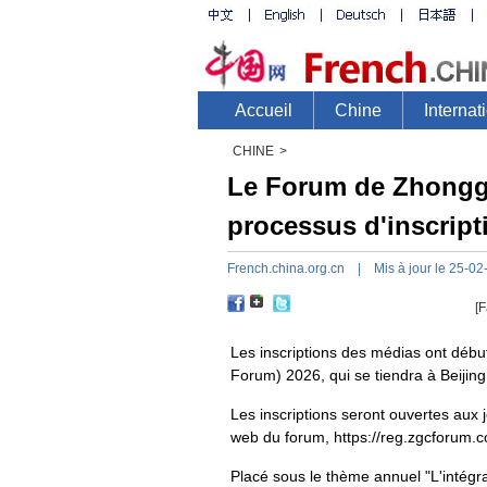
CHINE
>
Le Forum de Zhonggu
processus d'inscrip
French.china.org.cn
| Mis à jour le 25-02
[F
Les inscriptions des médias ont dé
Forum) 2026, qui se tiendra à Beijin
Les inscriptions seront ouvertes aux 
web du forum, https://reg.zgcforum.
Placé sous le thème annuel "L'intégr