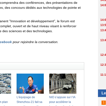
ée comprendra des conférences, des présentations de
ues, des concours dédiés aux technologies de pointe et
ent "Innovation et développement", le forum est
omplet, ouvert et de haut niveau visant à renforcer
e des sciences et des technologies.
cebook
pour rejoindre la conversation.