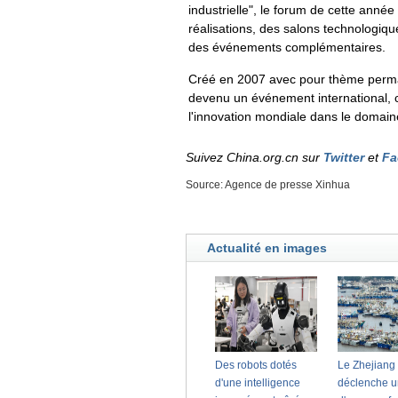
industrielle", le forum de cette ann
réalisations, des salons technologiq
des événements complémentaires.
Créé en 2007 avec pour thème perman
devenu un événement international, c
l'innovation mondiale dans le domain
Suivez China.org.cn sur
Twitter
et
Fa
Source: Agence de presse Xinhua