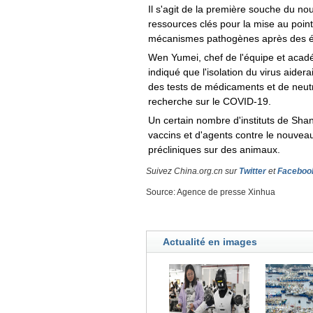
Il s'agit de la première souche du no
ressources clés pour la mise au point
mécanismes pathogènes après des ét
Wen Yumei, chef de l'équipe et acadé
indiqué que l'isolation du virus aidera
des tests de médicaments et de neutra
recherche sur le COVID-19.
Un certain nombre d'instituts de Sha
vaccins et d'agents contre le nouveau
précliniques sur des animaux.
Suivez China.org.cn sur
Twitter
et
Faceboo
Source: Agence de presse Xinhua