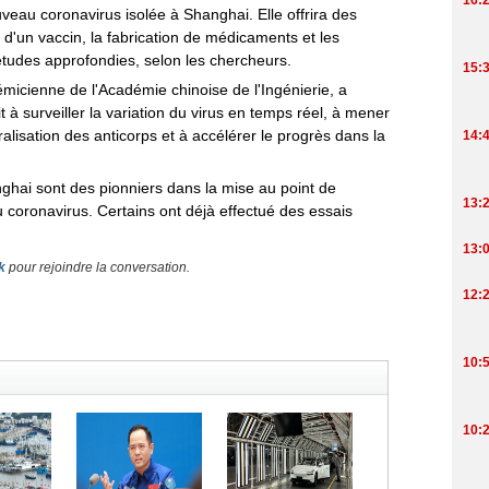
uveau coronavirus isolée à Shanghai. Elle offrira des
 d'un vaccin, la fabrication de médicaments et les
udes approfondies, selon les chercheurs.
micienne de l'Académie chinoise de l'Ingénierie, a
it à surveiller la variation du virus en temps réel, à mener
lisation des anticorps et à accélérer le progrès dans la
nghai sont des pionniers dans la mise au point de
 coronavirus. Certains ont déjà effectué des essais
k
pour rejoindre la conversation.