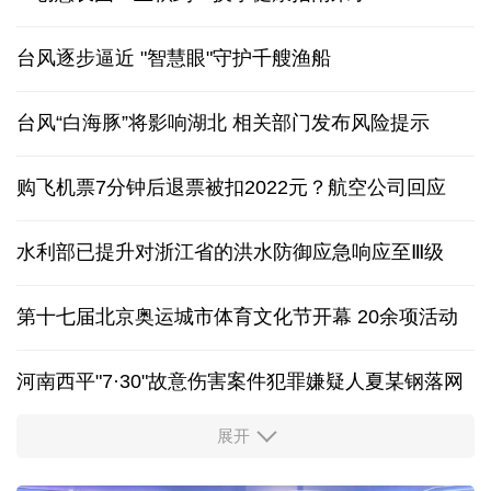
台风逐步逼近 "智慧眼"守护千艘渔船
台风“白海豚”将影响湖北 相关部门发布风险提示
购飞机票7分钟后退票被扣2022元？航空公司回应
水利部已提升对浙江省的洪水防御应急响应至Ⅲ级
第十七届北京奥运城市体育文化节开幕 20余项活动
河南西平"7·30"故意伤害案件犯罪嫌疑人夏某钢落网
展开
服务实体经济 财政金融打出“组合拳”