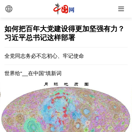
如何把百年大党建设得更加坚强有力？
习近平总书记这样部署
全党同志务必不忘初心、牢记使命
世界给“__在中国”填新词