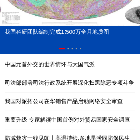
我国科研团队编制完成1∶500万全月地质图
中国元首外交的世界情怀与大国气派
司法部部署司法行政系统开展深化扫黑除恶专项斗争
我国对派拓公司在华销售产品启动网络安全审查
重要升级 专家解读中国首例对外贸易国家安全调查
防减救灾一线见闻丨高温持续,多地旱涝同防保民生