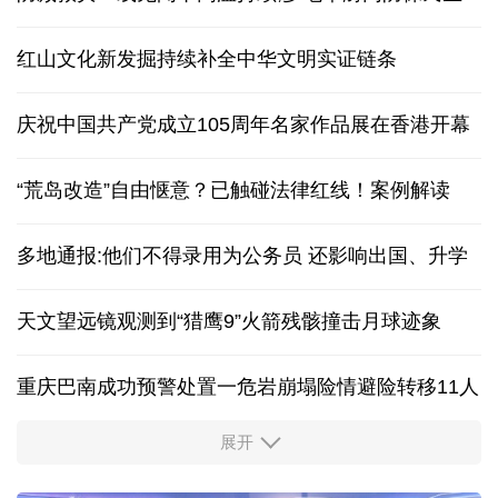
红山文化新发掘持续补全中华文明实证链条
庆祝中国共产党成立105周年名家作品展在香港开幕
“荒岛改造”自由惬意？已触碰法律红线！案例解读
多地通报:他们不得录用为公务员 还影响出国、升学
天文望远镜观测到“猎鹰9”火箭残骸撞击月球迹象
重庆巴南成功预警处置一危岩崩塌险情避险转移11人
展开
“新”意盎然，外资机构持续看好中国经济