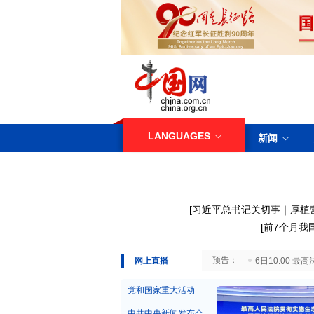
LANGUAGES
新闻
[
习近平总书记关切事｜厚植
[
前7个月我
29日10:00 国务院台湾事务办公室7月29日举行新闻发布会
网上直播
6日10:00
党和国家重大活动
中共中央新闻发布会