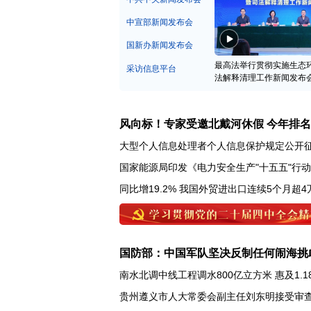
中宣部新闻发布会
国新办新闻发布会
最高法举行贯彻实施生态
采访信息平台
法解释清理工作新闻发布
风向标！专家受邀北戴河休假 今年排
大型个人信息处理者个人信息保护规定公开
国家能源局印发《电力安全生产"十五五"行
同比增19.2% 我国外贸进出口连续5个月超4
国防部：中国军队坚决反制任何闹海挑
南水北调中线工程调水800亿立方米 惠及1.1
贵州遵义市人大常委会副主任刘东明接受审