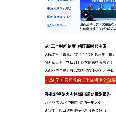
中宣部新闻发布会
国新办新闻发布会
最高法举行贯彻实施生态
采访信息平台
法解释清理工作新闻发布
从“三个时间刻度”感悟新时代中国
人民陆军《奋楫之“陆”》宣传片第三集：射
AI创意长图：立秋到！换季健康指南来了！
大面积单产提升持续加力 夯实秋粮稳产基础
香港宏福苑火灾跨部门调查最终报告
万里丝路见证“中国制造”的千年之变
金观平：以系统思维强化科技攻关能力