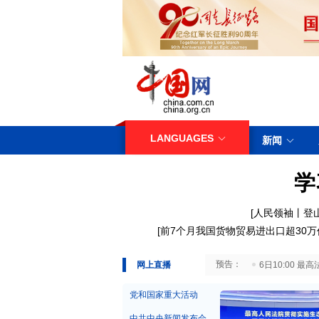
LANGUAGES
新闻
学
[人民领袖丨登
[
前7个月我国货物贸易进出口超30万
29日10:00 国务院台湾事务办公室7月29日举行新闻发布会
网上直播
6日10:00
党和国家重大活动
中共中央新闻发布会