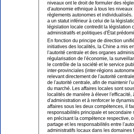
niveaux ont le droit de formuler des règl
d'autonomie ethnique à tous les niveaux on
règlements autonomes et individualisés. C
a un statut inférieur à celui de la législa
législation locale contredit la législation 
administratifs et politiques d'État prédom
En fonction du principe de direction unif
initiatives des localités, la Chine a mis
l'autorité centrale et des organes adminis
régularisation de l'économie, la surveilla
le contrôle de la société et le service pub
inter-provinciales (inter-régions autonome
relevant directement de l'autorité centra
de l'autorité centrale, afin de maintenir l'
du marché. Les affaires locales sont so
localités de manière à élever l'efficacité, 
d'administration et à renforcer le dynam
affaires sous les deux compétences, il fau
responsabilités principale et secondaire s
en précisant la compétence respective, 
partage et les responsabilités entre l'auto
administratifs locaux dans les domaines fi