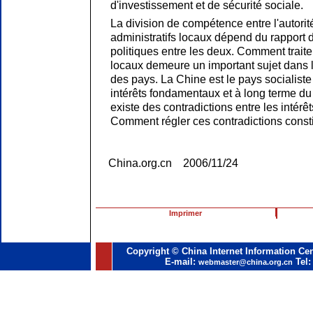
d'investissement et de sécurité sociale.
La division de compétence entre l'autorit
administratifs locaux dépend du rapport 
politiques entre les deux. Comment traiter
locaux demeure un important sujet dans la
des pays. La Chine est le pays socialiste
intérêts fondamentaux et à long terme du 
existe des contradictions entre les intérê
Comment régler ces contradictions const
China.org.cn 2006/11/24
Imprimer
Copyright © China Internet Information Cen
E-mail:
Tel:
webmaster@china.org.cn