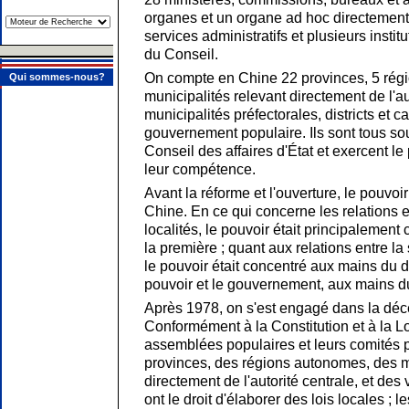
organes et un organe ad hoc directement
services administratifs et plusieurs insti
du Conseil.
On compte en Chine 22 provinces, 5 rég
Qui sommes-nous?
municipalités relevant directement de l'au
municipalités préfectorales, districts et c
gouvernement populaire. Ils sont tous sou
Conseil des affaires d'État et exercent le
leur compétence.
Avant la réforme et l'ouverture, le pouvoir
Chine. En ce qui concerne les relations ent
localités, le pouvoir était principalement
la première ; quant aux relations entre la
le pouvoir était concentré aux mains du de
pouvoir et le gouvernement, aux mains du
Après 1978, on s'est engagé dans la déce
Conformément à la Constitution et à la Loi
assemblées populaires et leurs comités
provinces, des régions autonomes, des m
directement de l'autorité centrale, et des
ont le droit d'élaborer des lois locales ;