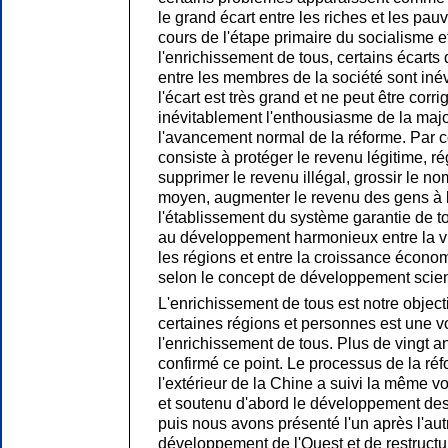
le grand écart entre les riches et les pa
cours de l'étape primaire du socialisme et
l'enrichissement de tous, certains écarts
entre les membres de la société sont inév
l'écart est très grand et ne peut être corri
inévitablement l'enthousiasme de la majo
l'avancement normal de la réforme. Par c
consiste à protéger le revenu légitime, ré
supprimer le revenu illégal, grossir le no
moyen, augmenter le revenu des gens à 
l'établissement du système garantie de to
au développement harmonieux entre la vi
les régions et entre la croissance économ
selon le concept de développement scien
L'enrichissement de tous est notre objectif
certaines régions et personnes est une vo
l'enrichissement de tous. Plus de vingt 
confirmé ce point. Le processus de la réf
l'extérieur de la Chine a suivi la même 
et soutenu d'abord le développement des p
puis nous avons présenté l'un après l'autr
développement de l'Ouest et de restructu