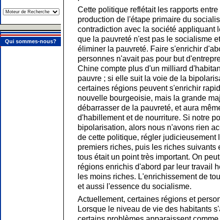
Cette politique reflétait les rapports entre
production de l'étape primaire du sociali
contradiction avec la société appliquant l
que la pauvreté n'est pas le socialisme e
Qui sommes-nous?
éliminer la pauvreté. Faire s'enrichir d'a
personnes n'avait pas pour but d'entrepre
Chine compte plus d'un milliard d'habitan
pauvre ; si elle suit la voie de la bipolar
certaines régions peuvent s'enrichir rap
nouvelle bourgeoisie, mais la grande maj
débarrasser de la pauvreté, et aura mê
d'habillement et de nourriture. Si notre po
bipolarisation, alors nous n'avons rien a
de cette politique, régler judicieusement 
premiers riches, puis les riches suivants 
tous était un point très important. On peu
régions enrichis d'abord par leur travail h
les moins riches. L'enrichissement de tous
et aussi l'essence du socialisme.
Actuellement, certaines régions et perso
Lorsque le niveau de vie des habitants s
certains problèmes apparaissent comme la