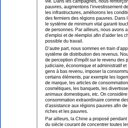
vie. Dans les campagnes, nous renforçon
pauvres, augmentons l'investissement de
les infrastructures, améliorons les condit
des fermiers des régions pauvres. Dans le
le système de minimum vital garanti touch
de personnes. Par ailleurs, nous avons a
d'emploi et de réemploi afin d'aider les c
possible du travail.
D'autre part, nous sommes en train d'app
système de distribution des revenus. Nou
de perception d'impôt sur le revenu des pa
judiciaire, économique et administratif et
gens à bas revenu, imposer la consommat
certains éléments, par exemple les logem
de marque, les articles de consommation 
cosmétiques, les banquets, les divertiss
animaux domestiques, etc. On considère 
consommation extraordinaire comme des
d'assistance aux régions pauvres afin de r
riches et les pauvres.
Par ailleurs, la Chine a proposé pendant
du siècle courant de concentrer toutes le