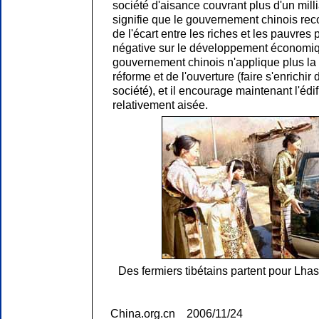
société d'aisance couvrant plus d'un milli
signifie que le gouvernement chinois rec
de l'écart entre les riches et les pauvres
négative sur le développement économiqu
gouvernement chinois n'applique plus la 
réforme et de l'ouverture (faire s'enrichir
société), et il encourage maintenant l'édi
relativement aisée.
Des fermiers tibétains partent pour Lhas
China.org.cn 2006/11/24