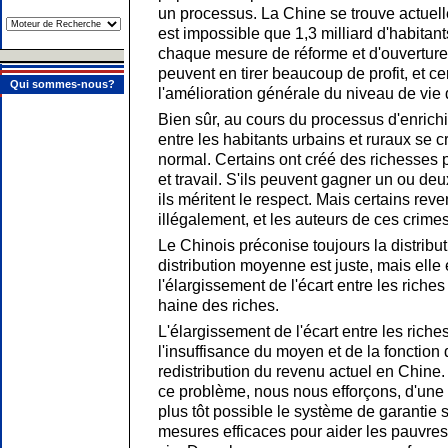
un processus. La Chine se trouve actuell
est impossible que 1,3 milliard d'habitant
chaque mesure de réforme et d'ouverture 
peuvent en tirer beaucoup de profit, et c
Qui sommes-nous?
l'amélioration générale du niveau de vie d
Bien sûr, au cours du processus d'enrich
entre les habitants urbains et ruraux se cr
normal. Certains ont créé des richesses
et travail. S'ils peuvent gagner un ou de
ils méritent le respect. Mais certains rev
illégalement, et les auteurs de ces crime
Le Chinois préconise toujours la distribut
distribution moyenne est juste, mais elle 
l'élargissement de l'écart entre les riches
haine des riches.
L'élargissement de l'écart entre les riche
l'insuffisance du moyen et de la fonction 
redistribution du revenu actuel en Chine.
ce problème, nous nous efforçons, d'une p
plus tôt possible le système de garantie 
mesures efficaces pour aider les pauvres