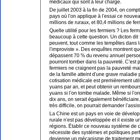
médicaux qui sont à leur charge.
De juillet 2003 à la fin de 2004, on compta
pays où l'on applique à l'essai ce nouve
millions de ruraux, et 80,4 millions de fer
Quelle utilité pour les fermiers ? Les ferm
beaucoup à cette question. Un dicton dit :
peuvent, tout comme les tempêtes dans la
l'improviste ». Des enquêtes montrent que
dépassent 70 % du revenu annuel personn
pourront tomber dans la pauvreté. C'est p
fermiers ne craignent pas la pauvreté m
de la famille atteint d'une grave maladie
cotisation médicale est premièrement utile
yuans par an, et peut obtenir un rembou
yuans si l'on tombe malade. Même si l'on
dix ans, on serait également bénéficiaire. E
très difficile, on pourrait demander l'ass
La Chine est un pays en voie de dévelo
rurale n'est pas développée et il existe u
régions. Établir ce nouveau système de c
nécessite des systèmes et politiques perf
devienne un mécanisme de traitement mé