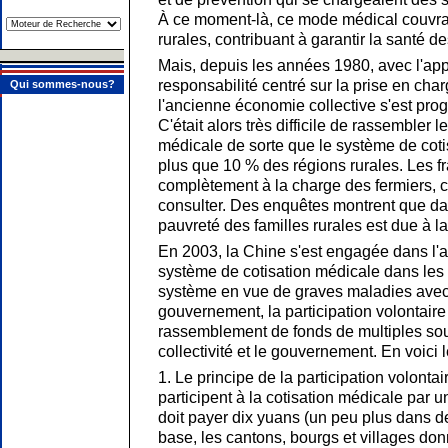
À ce moment-là, ce mode médical couvrai
rurales, contribuant à garantir la santé de
Mais, depuis les années 1980, avec l'ap
responsabilité centré sur la prise en charg
Qui sommes-nous?
l'ancienne économie collective s'est pr
C'était alors très difficile de rassembler l
médicale de sorte que le système de cot
plus que 10 % des régions rurales. Les f
complètement à la charge des fermiers, c
consulter. Des enquêtes montrent que da
pauvreté des familles rurales est due à l
En 2003, la Chine s'est engagée dans l'
système de cotisation médicale dans les
système en vue de graves maladies avec 
gouvernement, la participation volontaire 
rassemblement de fonds de multiples sour
collectivité et le gouvernement. En voici 
1. Le principe de la participation volonta
participent à la cotisation médicale par u
doit payer dix yuans (un peu plus dans des
base, les cantons, bourgs et villages don