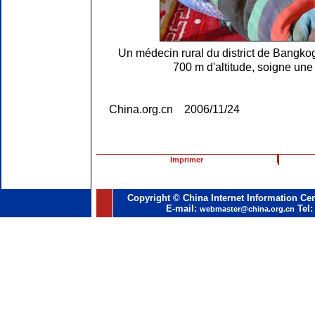
Un médecin rural du district de Bangkog
700 m d'altitude, soigne une f
China.org.cn 2006/11/24
Imprimer
Copyright © China Internet Information Cen
E-mail:
Tel:
webmaster@china.org.cn