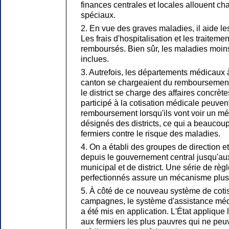
finances centrales et locales allouent c
spéciaux.
2. En vue des graves maladies, il aide les
Les frais d'hospitalisation et les traitem
remboursés. Bien sûr, les maladies moin
inclues.
3. Autrefois, les départements médicaux à
canton se chargeaient du remboursement 
le district se charge des affaires concrète
participé à la cotisation médicale peuven
remboursement lorsqu'ils vont voir un m
désignés des districts, ce qui a beaucoup
fermiers contre le risque des maladies.
4. On a établi des groupes de direction et
depuis le gouvernement central jusqu'au
municipal et de district. Une série de r
perfectionnés assure un mécanisme plus r
5. À côté de ce nouveau système de coti
campagnes, le système d'assistance méd
a été mis en application. L'État applique
aux fermiers les plus pauvres qui ne peu