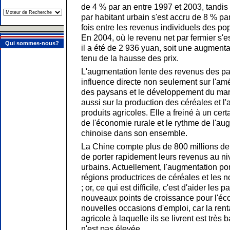
de 4 % par an entre 1997 et 2003, tandis
par habitant urbain s'est accru de 8 % par
fois entre les revenus individuels des pop
En 2004, où le revenu net par fermier s'e
Qui sommes-nous?
il a été de 2 936 yuan, soit une augment
tenu de la hausse des prix.
L'augmentation lente des revenus des p
influence directe non seulement sur l'amé
des paysans et le développement du ma
aussi sur la production des céréales et 
produits agricoles. Elle a freiné à un ce
de l'économie rurale et le rythme de l'a
chinoise dans son ensemble.
La Chine compte plus de 800 millions de pa
de porter rapidement leurs revenus au n
urbains. Actuellement, l'augmentation port
régions productrices de céréales et les
; or, ce qui est difficile, c'est d'aider les
nouveaux points de croissance pour l'éco
nouvelles occasions d'emploi, car la renta
agricole à laquelle ils se livrent est très b
n'est pas élevée.