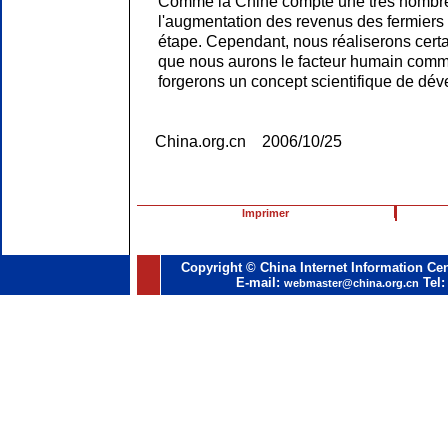
Comme la Chine compte une très nombreu
l'augmentation des revenus des fermiers 
étape. Cependant, nous réaliserons certa
que nous aurons le facteur humain comm
forgerons un concept scientifique de dé
China.org.cn 2006/10/25
Imprimer
Copyright © China Internet Information Cen
E-mail:
Tel:
webmaster@china.org.cn