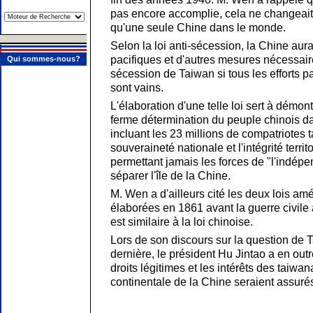
pas encore accomplie, cela ne changeait ri
qu'une seule Chine dans le monde.
Selon la loi anti-sécession, la Chine au
pacifiques et d'autres mesures nécessair
Qui sommes-nous?
sécession de Taiwan si tous les efforts pa
sont vains.
L'élaboration d'une telle loi sert à démon
ferme détermination du peuple chinois 
incluant les 23 millions de compatriotes
souveraineté nationale et l'intégrité territ
permettant jamais les forces de "l'indé
séparer l'île de la Chine.
M. Wen a d'ailleurs cité les deux lois am
élaborées en 1861 avant la guerre civile
est similaire à la loi chinoise.
Lors de son discours sur la question de
dernière, le président Hu Jintao a en out
droits légitimes et les intérêts des taiwan
continentale de la Chine seraient assuré