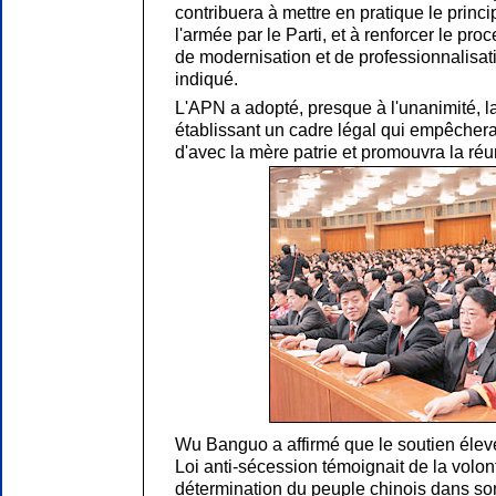
contribuera à mettre en pratique le princ
l'armée par le Parti, et à renforcer le pro
de modernisation et de professionnalisatio
indiqué.
L'APN a adopté, presque à l'unanimité, la
établissant un cadre légal qui empêcher
d'avec la mère patrie et promouvra la réun
Wu Banguo a affirmé que le soutien élev
Loi anti-sécession témoignait de la volo
détermination du peuple chinois dans s