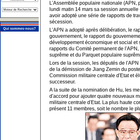
L'Assemblée populaire nationale (APN, p
lundi matin 14 mars sa session annuelle 
avoir adopté une série de rapports de travail
sécession.
Qui sommes-nous?
L'APN a adopté après délibération, le rapp
gouvernement, le rapport du gouvernemen
développement économique et social et su
rapports du Comité permanent de l'APN, 
suprême et du Parquet populaire suprêm
Lors de la session, les députés de l'AP
de la démission de Jiang Zemin du poste
Commission militaire centrale d'Etat et 
successeur.
A la suite de la nomination de Hu, les m
d'accord pour ajouter quatre nouveaux 
militaire centrale d'Etat. La plus haute c
présent 11 membres, soit le nombre le p