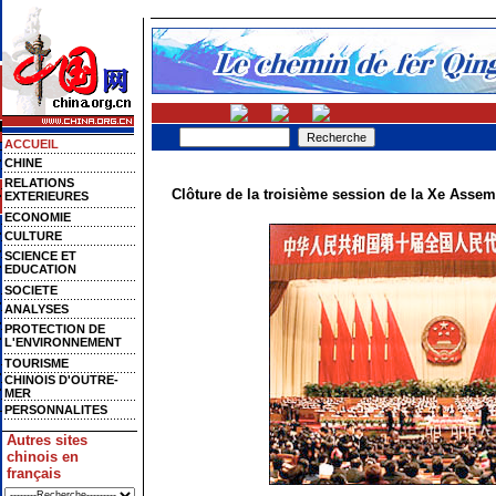
ACCUEIL
CHINE
RELATIONS
Clôture de la troisième session de la Xe Assem
EXTERIEURES
ECONOMIE
CULTURE
SCIENCE ET
EDUCATION
SOCIETE
ANALYSES
PROTECTION DE
L'ENVIRONNEMENT
TOURISME
CHINOIS D'OUTRE-
MER
PERSONNALITES
Autres sites
chinois en
français