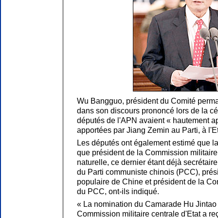
Wu Bangguo, président du Comité perman
dans son discours prononcé lors de la cé
députés de l'APN avaient « hautement ap
apportées par Jiang Zemin au Parti, à l'Et
Les députés ont également estimé que la
que président de la Commission militaire c
naturelle, ce dernier étant déjà secrétair
du Parti communiste chinois (PCC), prés
populaire de Chine et président de la Co
du PCC, ont-ils indiqué.
« La nomination du Camarade Hu Jintao a
Commission militaire centrale d'Etat a re