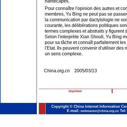
handicapés.
Pour connaître l'opinion des autres et c
membres, Yu Bing ne peut pas se passer 
la communication par dactylologie ne soit 
courante, les délibérations politiques sont 
termes complexes et abstraits y figurent
Selon l'interprète Xian Shouli, Yu Bing 
pour sa tâche et connaît parfaitement les
l'Etat. Ils peuvent convenir d'utiliser des
un sens complexe.
China.org.cn 2005/03/13
Imprimer
Copyright © China Internet Information Cen
E-mail:
Tel:
webmaster@china.org.cn