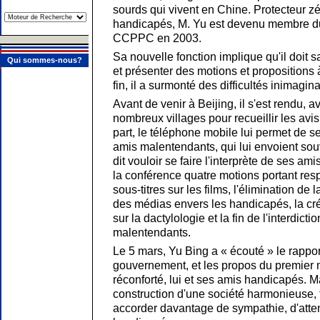
sourds qui vivent en Chine. Protecteur zé
handicapés, M. Yu est devenu membre du
CCPPC en 2003.
Sa nouvelle fonction implique qu'il doit s
Qui sommes-nous?
et présenter des motions et propositions à
fin, il a surmonté des difficultés inimagin
Avant de venir à Beijing, il s'est rendu, 
nombreux villages pour recueillir les avi
part, le téléphone mobile lui permet de s
amis malentendants, qui lui envoient so
dit vouloir se faire l'interprète de ses am
la conférence quatre motions portant resp
sous-titres sur les films, l'élimination de 
des médias envers les handicapés, la créa
sur la dactylologie et la fin de l'interdict
malentendants.
Le 5 mars, Yu Bing a « écouté » le rapport
gouvernement, et les propos du premier m
réconforté, lui et ses amis handicapés. Ma
construction d'une société harmonieuse, t
accorder davantage de sympathie, d'atten