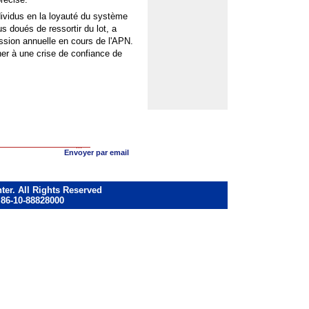
ndividus en la loyauté du système
s doués de ressortir du lot, a
ssion annuelle en cours de l'APN.
ner à une crise de confiance de
Envoyer par email
ter. All Rights Reserved
 86-10-88828000