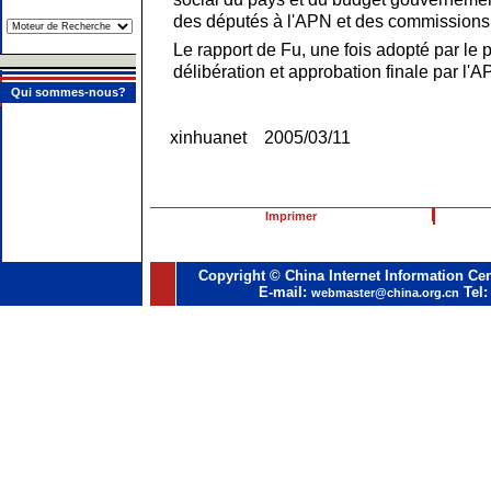
des députés à l'APN et des commissions 
Le rapport de Fu, une fois adopté par le
délibération et approbation finale par l'A
Qui sommes-nous?
xinhuanet 2005/03/11
Imprimer
Copyright © China Internet Information Cen
E-mail:
Tel:
webmaster@china.org.cn