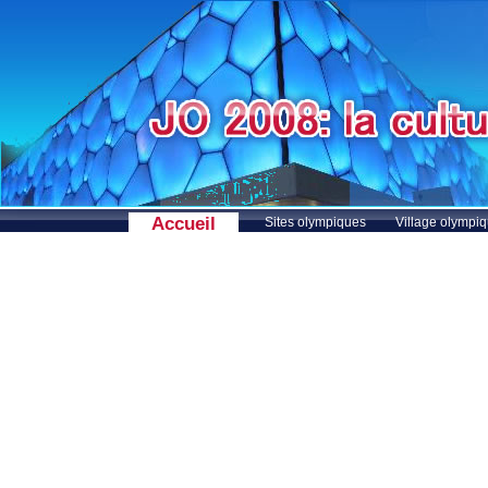
Accueil
Sites olympiques
Village olympi