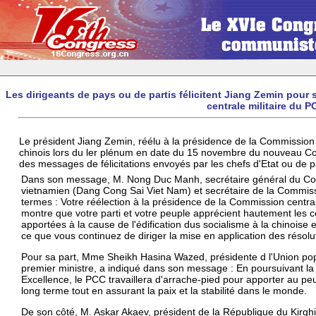
Les dirigeants de pays ou de partis félicitent Jiang Zemin pour
centrale militaire du P
Le président Jiang Zemin, réélu à la présidence de la Commission 
chinois lors du ler plénum en date du 15 novembre du nouveau Co
des messages de félicitations envoyés par les chefs d'Etat ou de 
Dans son message, M. Nong Duc Manh, secrétaire général du Com
vietnamien (Dang Cong Sai Viet Nam) et secrétaire de la Commissio
termes : Votre réélection à la présidence de la Commission central
montre que votre parti et votre peuple apprécient hautement les 
apportées à la cause de l'édification dus socialisme à la chinoise e
ce que vous continuez de diriger la mise en application des réso
Pour sa part, Mme Sheikh Hasina Wazed, présidente d l'Union po
premier ministre, a indiqué dans son message : En poursuivant l
Excellence, le PCC travaillera d'arrache-pied pour apporter au peu
long terme tout en assurant la paix et la stabilité dans le monde.
De son côté, M. Askar Akaev, président de la République du Kirghi