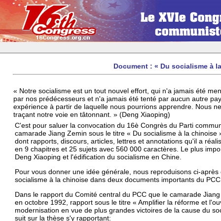
Document : « Du socialisme à la
« Notre socialisme est un tout nouvel effort, qui n'a jamais été me
par nos prédécesseurs et n'a jamais été tenté par aucun autre pa
expérience à partir de laquelle nous pourrions apprendre. Nous n
traçant notre voie en tâtonnant. » (Deng Xiaoping)
C'est pour saluer la convocation du 16è Congrès du Parti communis
camarade Jiang Zemin sous le titre « Du socialisme à la chinoise »
dont rapports, discours, articles, lettres et annotations qu'il a ré
en 9 chapitres et 25 sujets avec 560 000 caractères. Le plus impor
Deng Xiaoping et l'édification du socialisme en Chine.
Pour vous donner une idée générale, nous reproduisons ci-après de
socialisme à la chinoise dans deux documents importants du PCC
Dans le rapport du Comité central du PCC que le camarade Jian
en octobre 1992, rapport sous le titre « Amplifier la réforme et l'ouv
modernisation en vue de plus grandes victoires de la cause du soci
suit sur la thèse s'y rapportant: